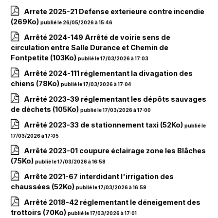
Arrete 2025-21 Defense exterieure contre incendie
(269Ko)
publié le 26/05/2026 à 15:46
Arrêté 2024-149 Arrêté de voirie sens de
circulation entre Salle Durance et Chemin de
Fontpetite
(103Ko)
publié le 17/03/2026 à 17:03
Arrêté 2024-111 réglementant la divagation des
chiens
(78Ko)
publié le 17/03/2026 à 17:04
Arrêté 2023-39 réglementant les dépôts sauvages
de déchets
(105Ko)
publié le 17/03/2026 à 17:00
Arrêté 2023-33 de stationnement taxi
(52Ko)
publié le
17/03/2026 à 17:05
Arrêté 2023-01 coupure éclairage zone les Blâches
(75Ko)
publié le 17/03/2026 à 16:58
Arrêté 2021-67 interdidant l'irrigation des
chaussées
(52Ko)
publié le 17/03/2026 à 16:59
Arrêté 2018-42 réglementant le déneigement des
trottoirs
(70Ko)
publié le 17/03/2026 à 17:01