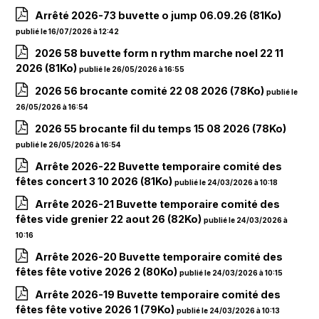
Arrêté 2026-73 buvette o jump 06.09.26
(81Ko)
publié le 16/07/2026 à 12:42
2026 58 buvette form n rythm marche noel 22 11
2026
(81Ko)
publié le 26/05/2026 à 16:55
2026 56 brocante comité 22 08 2026
(78Ko)
publié le
26/05/2026 à 16:54
2026 55 brocante fil du temps 15 08 2026
(78Ko)
publié le 26/05/2026 à 16:54
Arrête 2026-22 Buvette temporaire comité des
fêtes concert 3 10 2026
(81Ko)
publié le 24/03/2026 à 10:18
Arrête 2026-21 Buvette temporaire comité des
fêtes vide grenier 22 aout 26
(82Ko)
publié le 24/03/2026 à
10:16
Arrête 2026-20 Buvette temporaire comité des
fêtes fête votive 2026 2
(80Ko)
publié le 24/03/2026 à 10:15
Arrête 2026-19 Buvette temporaire comité des
fêtes fête votive 2026 1
(79Ko)
publié le 24/03/2026 à 10:13