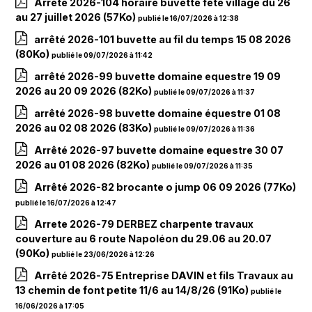
Arrêté 2026-104 horaire buvette fête village du 26
au 27 juillet 2026
(57Ko)
publié le 16/07/2026 à 12:38
arrêté 2026-101 buvette au fil du temps 15 08 2026
(80Ko)
publié le 09/07/2026 à 11:42
arrêté 2026-99 buvette domaine equestre 19 09
2026 au 20 09 2026
(82Ko)
publié le 09/07/2026 à 11:37
arrêté 2026-98 buvette domaine équestre 01 08
2026 au 02 08 2026
(83Ko)
publié le 09/07/2026 à 11:36
Arrêté 2026-97 buvette domaine equestre 30 07
2026 au 01 08 2026
(82Ko)
publié le 09/07/2026 à 11:35
Arrêté 2026-82 brocante o jump 06 09 2026
(77Ko)
publié le 16/07/2026 à 12:47
Arrete 2026-79 DERBEZ charpente travaux
couverture au 6 route Napoléon du 29.06 au 20.07
(90Ko)
publié le 23/06/2026 à 12:26
Arrêté 2026-75 Entreprise DAVIN et fils Travaux au
13 chemin de font petite 11/6 au 14/8/26
(91Ko)
publié le
16/06/2026 à 17:05