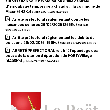
autorisation pour l'exploitation d'une centrale
d'enroabage temporaire à chaud sur la commune de
Mison
(542Ko)
publié le 27/05/2025 à 10:24
Arrêté préfectoral réglementant contre les
nuisances sonores 26/02/2025
(256Ko)
publié le
04/03/2025 à 14:38
Arrêté préfectoral réglementant les débits de
boissons 26/02/2025
(196Ko)
publié le 04/03/2025 à 14:36
ARRÊTÉ PRÉFECTORAL relatif à l’épandage des
boues de la station d’épuration du POET/Village
(4405Ko)
publié le 24/09/2024 à 14:25