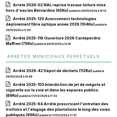
Arrete 2026-02 NAL reprise travaux toiture mise
hors d'eau les Bernardins
(65Ko)
publié le 20/01/2026 à 14:13
Arrêté 2025-120 Azurconnect technologies
déploiement fibre optique année 2026
(104Ko)
publié le
25/11/2025 à 17:03
Arrêté 2025-116 Ouverture 2026 Canteperdrix
Maffren
(75Ko)
publié le 04/11/2025 à 12:18
Arrêtés municipaux perpétuels
Arrêté 2026-42 Dépot de déchets
(112Ko)
publié le
26/05/2026 à 15:48
Arrêté 2025-103 Interdiction de jet de mégots et
cigarette sur la voie et dans les espaces publics.
(89Ko)
publié le 17/03/2026 à 17:02
Arrêté 2025-64 Arrêté prescrivant l'entretien des
trottoirs et l'élagage des plantations le long des voies
publiques
(99Ko)
publié le 17/03/2026 à 17:01