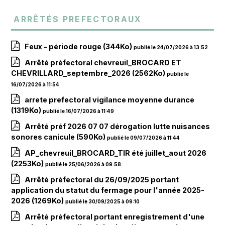
Arrêtés prefectoraux
Feux - période rouge
(344Ko)
publié le 24/07/2026 à 13:52
Arrêté préfectoral chevreuil_BROCARD ET
CHEVRILLARD_septembre_2026
(2562Ko)
publié le
16/07/2026 à 11:54
arrete prefectoral vigilance moyenne durance
(1319Ko)
publié le 16/07/2026 à 11:49
Arrêté préf 2026 07 07 dérogation lutte nuisances
sonores canicule
(590Ko)
publié le 09/07/2026 à 11:44
AP_chevreuil_BROCARD_TIR été juillet_aout 2026
(2253Ko)
publié le 25/06/2026 à 09:58
Arrêté préfectoral du 26/09/2025 portant
application du statut du fermage pour l'année 2025-
2026
(1269Ko)
publié le 30/09/2025 à 09:10
Arrêté préfectoral portant enregistrement d'une