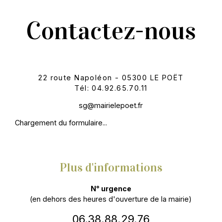
Contactez-nous
22 route Napoléon - 05300 LE POËT
Tél: 04.92.65.70.11
sg@mairielepoet.fr
Chargement du formulaire...
Plus d'informations
N° urgence
(en dehors des heures d'ouverture de la mairie)
06.38.88.29.76