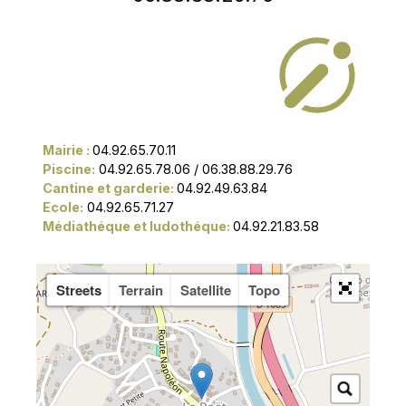
Mairie :
04.92.65.70.11
Piscine:
04.92.65.78.06 / 06.38.88.29.76
Cantine et garderie:
04.92.49.63.84
Ecole:
04.92.65.71.27
Médiathéque et ludothéque:
04.92.21.83.58
Streets
Terrain
Satellite
Topo