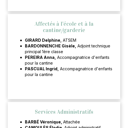
Affectés à l’école et à la
cantine/garderie
GIRARD Delphine,
ATSEM
BARDONNENCHE Gisèle,
Adjoint technique
principal 1ère classe
PEREIRA Anna,
Accompagnatrice d'enfants
pour la cantine
PASCUAL Ingrid,
Accompagnatrice d'enfants
pour la cantine
Services Administratifs
BARBÉ Véronique,
Attachée
CAMOULÈS Élodie,
Adjoint administratif