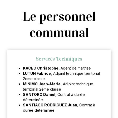
Le personnel
communal
Services Techniques
KACED Christophe,
Agent de maîtrise
LUTUN Fabrice,
Adjoint technique territorial
2ème classe
MINIMO Jean-Marie,
Adjoint technique
territorial 2ème classe
SANTORO Daniel,
Contrat à durée
déterminée.
SANTIAGO RODRIGUEZ Juan
, Contrat à
durée déterminée