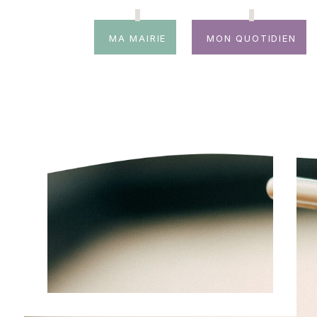
Ma mairie
Mon quotidien