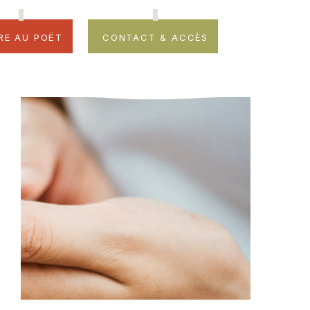
re au Poët
Contact & accès