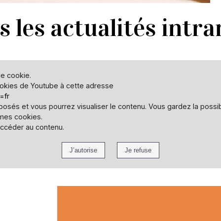
s les actualités intr
de cookie.
ookies de Youtube à cette adresse
=fr
osés et vous pourrez visualiser le contenu. Vous gardez la possi
 mes cookies.
accéder au contenu.