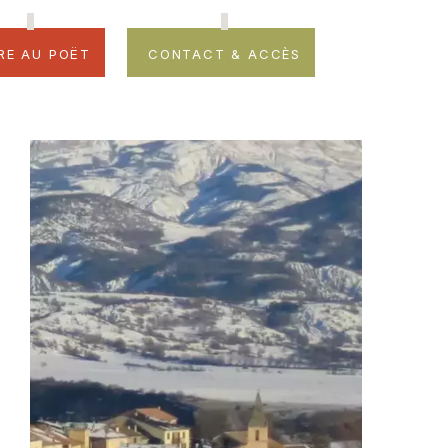
re au Poët
Contact & accès