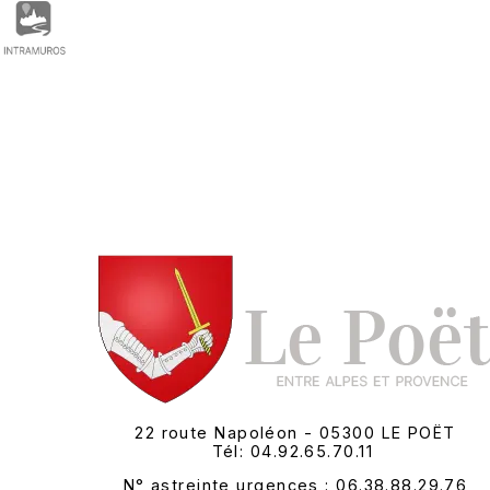
22 route Napoléon - 05300 LE POËT
Tél: 04.92.65.70.11
N° astreinte urgences : 06.38.88.29.76