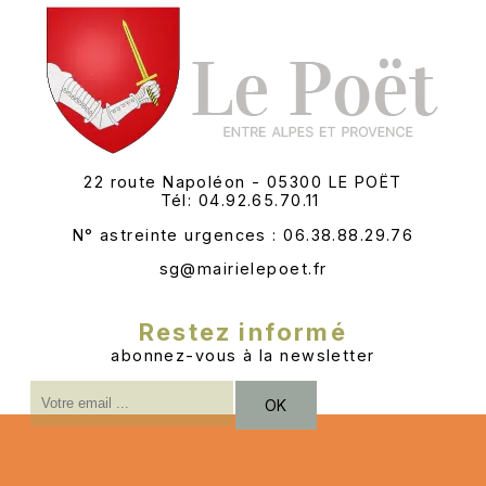
22 route Napoléon - 05300 LE POËT
Tél: 04.92.65.70.11
N° astreinte urgences : 06.38.88.29.76
sg@mairielepoet.fr
Restez informé
abonnez-vous à la newsletter
Saisissez
OK
votre
adresse
email
(obligatoire)