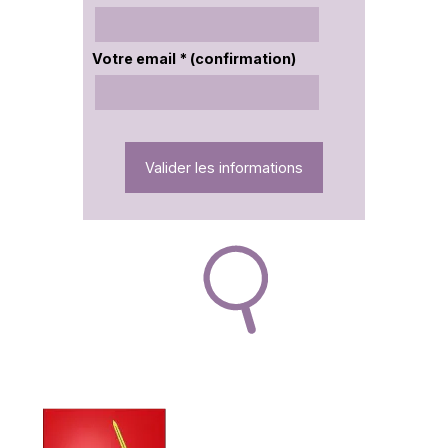
Votre email * (confirmation)
Valider les informations